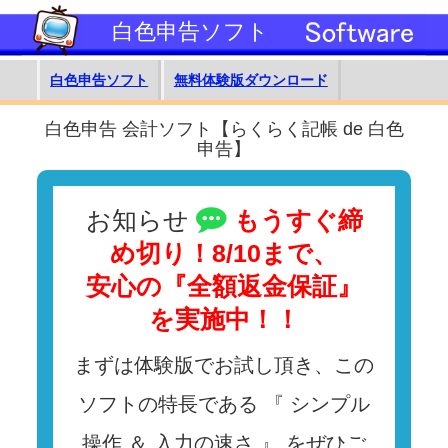
白色申告ソフト
白色申告ソフト
無料体験版ダウンロード
白色申告 会計ソフト【らくらく記帳 de 白色
申告】
お知らせ
もうすぐ締
め切り！8/10まで、
安心の『全額返金保証』
を実施中！！
まずは体験版でお試し頂き、この
ソフトの特長である 『 シンプル
操作 ＆ 入力の速さ 』 をぜひご