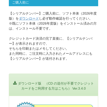
ご購入前に
【シリアルナンバー】ご購入前に、ソフト本体（
2026
年度
版）を
ダウンロード
し必ず動作確認を行ってください。
※既にソフト本体（
2026
年度版）をインストール済みの方
は、インストール不要です。
クレジットカード決済の完了直後に、【シリアルナンバ
ー】が表示されますので、
そちらを印刷またはメモしてください。
また同時に、ご注文時に入力されたメールアドレスにも
【シリアルナンバー】が送付されます。
ダウンロード版 （CD の送付が不要でクレジット
カードをご利用する方はこちら） Ver.
3.4.0